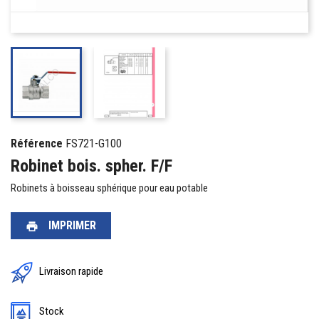
Référence
FS721-G100
Robinet bois. spher. F/F
Robinets à boisseau sphérique pour eau potable
IMPRIMER
print
Livraison rapide
Stock