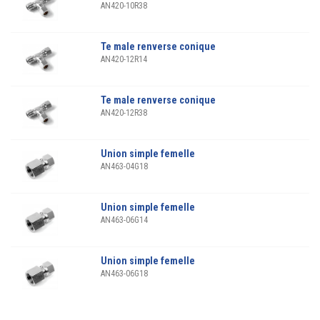
AN420-10R38
Te male renverse conique
AN420-12R14
Te male renverse conique
AN420-12R38
Union simple femelle
AN463-04G18
Union simple femelle
AN463-06G14
Union simple femelle
AN463-06G18