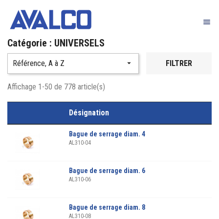

Catégorie : UNIVERSELS
Référence, A à Z

FILTRER
Affichage 1-50 de 778 article(s)
Désignation
Bague de serrage diam. 4
AL310-04
Bague de serrage diam. 6
AL310-06
Bague de serrage diam. 8
AL310-08