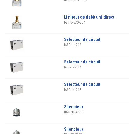
IARFU-670-G100
Limiteur de debit uni-direct.
IARFU-670-G34
Selecteur de circuit
IASC-14-G12
Selecteur de circuit
IASC-14-G14
Selecteur de circuit
IASC-14-G18
Silencieux
IC2570-G100
Silencieux