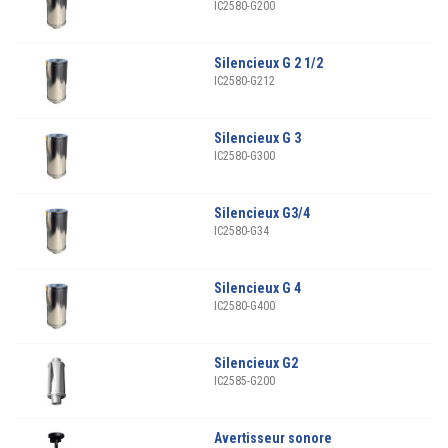
IC2580-G200
Silencieux G 2 1/2
IC2580-G212
Silencieux G 3
IC2580-G300
Silencieux G3/4
IC2580-G34
Silencieux G 4
IC2580-G400
Silencieux G2
IC2585-G200
Avertisseur sonore