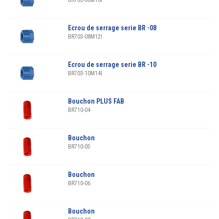
BR703-06M10I
Ecrou de serrage serie BR -08
BR703-08M12I
Ecrou de serrage serie BR -10
BR703-10M14I
Bouchon PLUS FAB
BR710-04
Bouchon
BR710-05
Bouchon
BR710-06
Bouchon