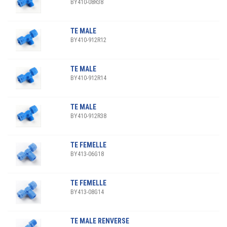
BY410-08R38
TE MALE
BY410-912R12
TE MALE
BY410-912R14
TE MALE
BY410-912R38
TE FEMELLE
BY413-06G18
TE FEMELLE
BY413-08G14
TE MALE RENVERSE