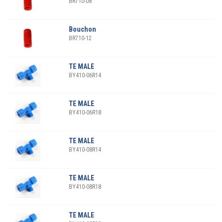
BR710-08
Bouchon
BR710-12
TE MALE
BY410-06R14
TE MALE
BY410-06R18
TE MALE
BY410-08R14
TE MALE
BY410-08R18
TE MALE