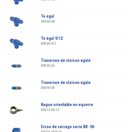
Te egal
BR540-08
Te égal 9/12
BR540-912
Traversee de cloison egale
BR590-06
Traversee de cloison egale
BR590-08
Bague orientable en equerre
BR610-06-14
Ecrou de serrage serie BR -06