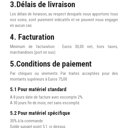
3.Délais de livraison
Les délais de livraison, au respect desquels nous apportons tous
nos soins, sont purement indicatifs et ne peuvent nous engager
en aucun cas.
4. Facturation
Minimum de facturation : Euros 30,00 net, hors taxes,
marchandises (port en sus)
5.Conditions de paiement
Par chèques ou virements Par traites acceptées pour des
montants supérieurs à Euros 75,00
5.1 Pour matériel standard
A 8 jours date de facture avec escompte 2%.
A 30 jours fin de mois, net sans escompte.
5.2 Pour matériel spécifique
30% à la commande
Solde suivant point 5.1. ci-dessus