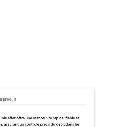
du produit
ble effet offre une manœuvre rapide, fiable et
on, assurant un contrôle précis du débit dans les