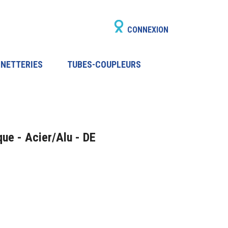
CONNEXION
INETTERIES
TUBES-COUPLEURS
ue - Acier/Alu - DE