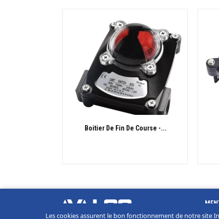
Boitier De Fin De Course -...
APERÇU RAPIDE

MEN
Les cookies assurent le bon fonctionnement de notre site Inte