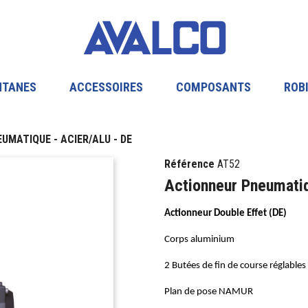
NTANES
ACCESSOIRES
COMPOSANTS
ROB
UMATIQUE - ACIER/ALU - DE
Référence
AT52
Actionneur Pneumatiq
Actionneur Double Effet (DE)
Corps aluminium
2 Butées de fin de course réglables
Plan de pose NAMUR