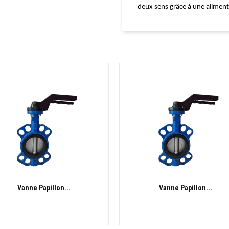
deux sens grâce à une alimenta
Vanne Papillon...
Vanne Papillon...
APERÇU RAPIDE
APERÇU RAPIDE

