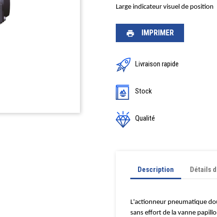
Large indicateur visuel de position
IMPRIMER
print
Livraison rapide
Stock
Qualité
Description
Détails 
L'actionneur pneumatique dou
sans effort de la vanne papill