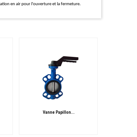
tion en air pour l'ouverture et la fermeture.
Vanne Papillon...
APERÇU RAPIDE
