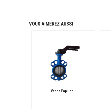
VOUS AIMEREZ AUSSI
Vanne Papillon...
APERÇU RAPIDE
