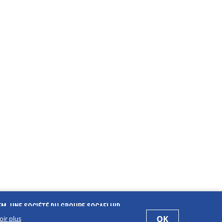
EM, UNE SOCIÉTÉ DU GROUPE SOCAFLUID
OK
oir plus