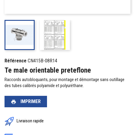
Référence
CN415B-08R14
Te male orientable preteflone
Raccords autobloquants, pour montage et démontage sans outillage
des tubes calibrés polyamide et polyuréthane.
IMPRIMER
print
Livraison rapide