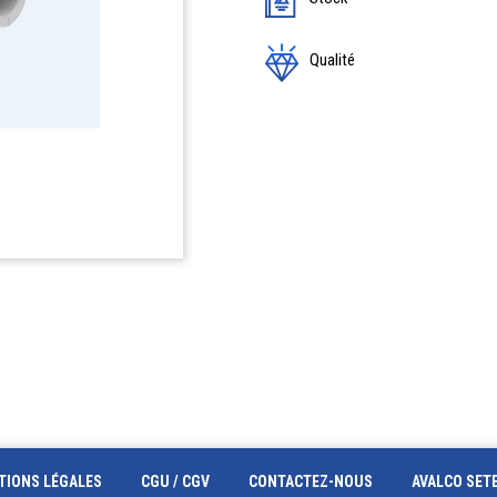
Qualité
TIONS LÉGALES
CGU / CGV
CONTACTEZ-NOUS
AVALCO SET