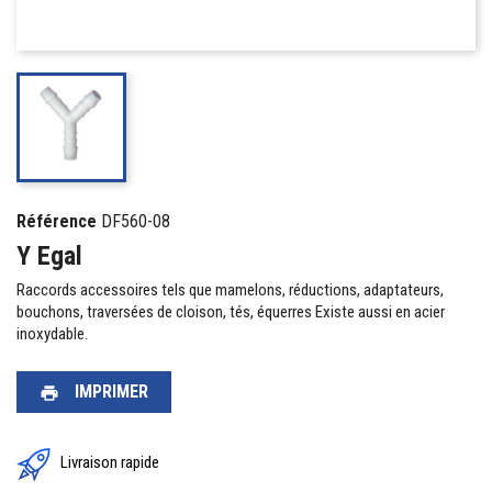
Référence
DF560-08
Y Egal
Raccords accessoires tels que mamelons, réductions, adaptateurs,
bouchons, traversées de cloison, tés, équerres Existe aussi en acier
inoxydable.
IMPRIMER
print
Livraison rapide