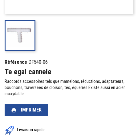
Référence
DF540-06
Te egal cannele
Raccords accessoires tels que mamelons, réductions, adaptateurs,
bouchons, traversées de cloison, tés, équerres Existe aussi en acier
inoxydable.
IMPRIMER
print
Livraison rapide