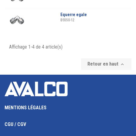
Equerre egale
BS550-12
Affichage 1-4 de 4 article(s)
Retour en haut

MENTIONS LÉGALES
CGU / CGV