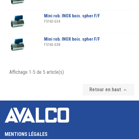
Mini rob. INOX bois. spher F/F
FS165-G34
Mini rob. INOX bois. spher F/F
FS165-G38
Affichage 1-5 de 5 article(s)
Retour en haut

MENTIONS LÉGALES