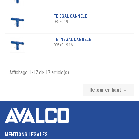
TE EGAL CANNELE
DR540-19
TE INEGAL CANNELE
DR540-19-16
Affichage 1-17 de 17 article(s)
Retour en haut

MENTIONS LÉGALES