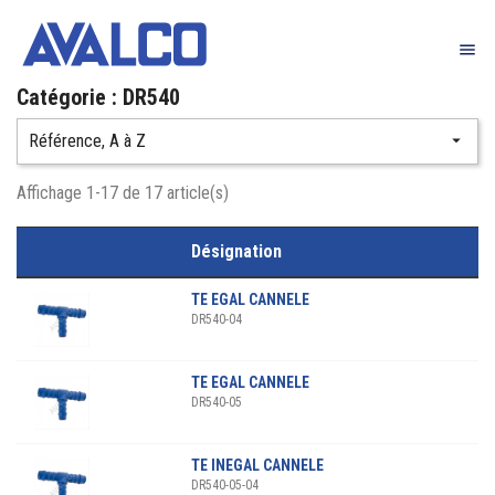

Catégorie : DR540
Référence, A à Z

Affichage 1-17 de 17 article(s)
Désignation
TE EGAL CANNELE
DR540-04
TE EGAL CANNELE
DR540-05
TE INEGAL CANNELE
DR540-05-04